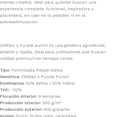
mental creativa. Ideal para quienes buscan una
experiencia completa: funcional, inspiradora y
placentera, sin caer en la pesadez ni en la
sobreestimulación.
Zkittlez x Purple punch Es una genética agradecida,
estable y rápida, ideal para cultivadores que buscan
calidad premium en tiempos cortos.
Tipo:
Feminizada fotoperiódica
Genética:
Zkittlez x Purple Punch
Dominancia:
50% Sativa / 50% Índica
THC:
~22%
Floración interior:
8 semanas
Producción interior:
500 g/m²
Producción exterior:
600 g/planta
Aroma:
Dulce, frutos rojos, caramelos