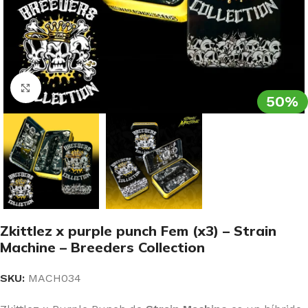
Clic para ampliar
50%
Zkittlez x purple punch Fem (x3) – Strain
Machine – Breeders Collection
SKU:
MACH034