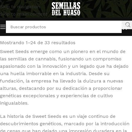
Skip to navigation
Skip to main content
Inicio
/
Semillas Autoflorecientes
/
Sweet Seeds
Mostrando 1–24 de 33 resultados
Sweet Seeds emerge como un pionero en el mundo de
las semillas de cannabis, fusionando un compromiso
apasionado con la innovación y un legado que ha dejado
una huella imborrable en la industria. Desde su
fundación, la empresa ha llevado la dulzura a nuevas
alturas, destacando por su dedicación a proporcionar
genéticas excepcionales y experiencias de cultivo
inigualables.
La historia de Sweet Seeds es un viaje continuo de
descubrimientos genéticos, marcado por la introducción
de cepas que han dejado una impresión duradera en la