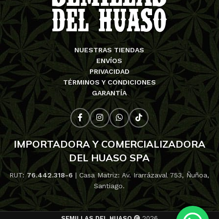
NUESTRAS TIENDAS
ENVÍOS
PRIVACIDAD
TÉRMINOS Y CONDICIONES
GARANTÍA
IMPORTADORA Y COMERCIALIZADORA
DEL HUASO SPA
RUT:
76.442.318-6
| Casa Matriz: Av. Irarrázaval 753, Ñuñoa,
Santiago.
SEMILLAS DEL HUASO
2026