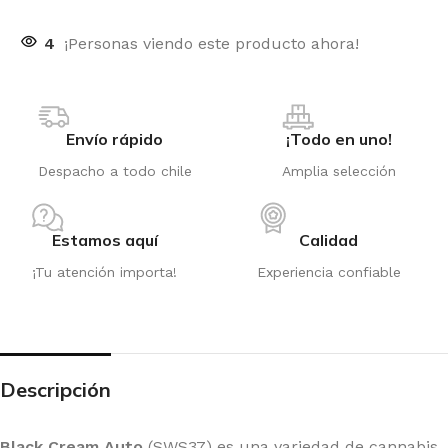
4
¡Personas viendo este producto ahora!
Envío rápido
¡Todo en uno!
Despacho a todo chile
Amplia selección
Estamos aquí
Calidad
¡Tu atención importa!
Experiencia confiable
Descripción
Black Cream Auto
(SWS37) es una variedad de cannabis