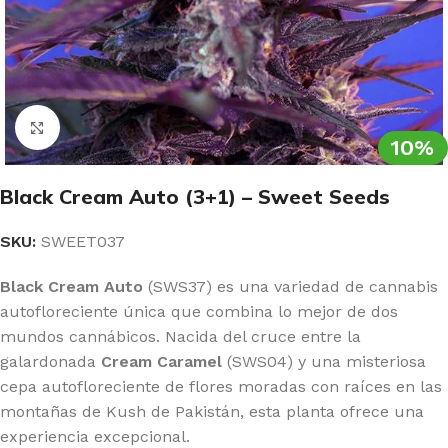
Clic para ampliar
10%
Black Cream Auto (3+1) – Sweet Seeds
SKU:
SWEET037
Black Cream Auto
(SWS37) es una variedad de cannabis
autofloreciente única que combina lo mejor de dos
mundos cannábicos. Nacida del cruce entre la
galardonada
Cream Caramel
(SWS04) y una misteriosa
cepa autofloreciente de flores moradas con raíces en las
montañas de Kush de Pakistán, esta planta ofrece una
experiencia excepcional.