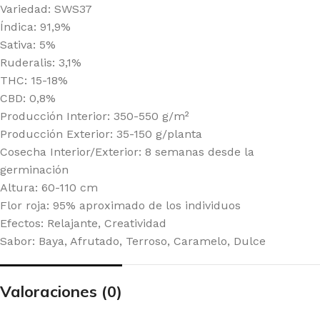
Variedad: SWS37
Índica: 91,9%
Sativa: 5%
Ruderalis: 3,1%
THC: 15-18%
CBD: 0,8%
Producción Interior: 350-550 g/m²
Producción Exterior: 35-150 g/planta
Cosecha Interior/Exterior: 8 semanas desde la
germinación
Altura: 60-110 cm
Flor roja: 95% aproximado de los individuos
Efectos: Relajante, Creatividad
Sabor: Baya, Afrutado, Terroso, Caramelo, Dulce
Valoraciones (0)