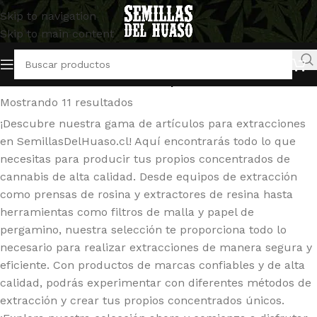
Skip to navigation
Skip to main content
Inicio
/
Para Fumetas
/
Artículos para extracciones
Mostrando 11 resultados
¡Descubre nuestra gama de artículos para extracciones
en SemillasDelHuaso.cl! Aquí encontrarás todo lo que
necesitas para producir tus propios concentrados de
cannabis de alta calidad. Desde equipos de extracción
como prensas de rosina y extractores de resina hasta
herramientas como filtros de malla y papel de
pergamino, nuestra selección te proporciona todo lo
necesario para realizar extracciones de manera segura y
eficiente. Con productos de marcas confiables y de alta
calidad, podrás experimentar con diferentes métodos de
extracción y crear tus propios concentrados únicos.