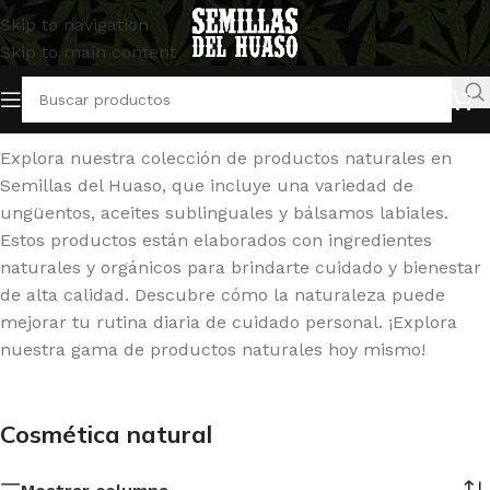
Skip to navigation
Skip to main content
Inicio
/
Cosmética natural
Mostrando 5 resultados
Explora nuestra colección de productos naturales en
Semillas del Huaso, que incluye una variedad de
ungüentos, aceites sublinguales y bálsamos labiales.
Estos productos están elaborados con ingredientes
naturales y orgánicos para brindarte cuidado y bienestar
de alta calidad. Descubre cómo la naturaleza puede
mejorar tu rutina diaria de cuidado personal. ¡Explora
nuestra gama de productos naturales hoy mismo!
Cosmética natural