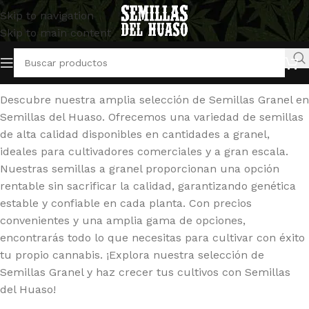
Skip to navigation
Skip to main content
Inicio
/
Semillas Granel
Mostrando 1–18 de 20 resultados
Descubre nuestra amplia selección de Semillas Granel en
Semillas del Huaso. Ofrecemos una variedad de semillas
de alta calidad disponibles en cantidades a granel,
ideales para cultivadores comerciales y a gran escala.
Nuestras semillas a granel proporcionan una opción
rentable sin sacrificar la calidad, garantizando genética
estable y confiable en cada planta. Con precios
convenientes y una amplia gama de opciones,
encontrarás todo lo que necesitas para cultivar con éxito
tu propio cannabis. ¡Explora nuestra selección de
Semillas Granel y haz crecer tus cultivos con Semillas
del Huaso!