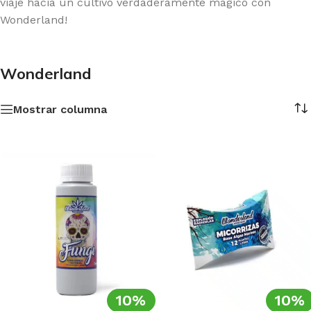
viaje hacia un cultivo verdaderamente mágico con
Wonderland!
Wonderland
Mostrar columna
10%
10%