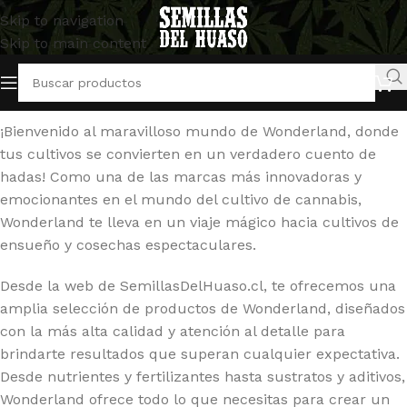
Skip to navigation
Skip to main content
Inicio
/
Wonderland
Mostrando 7 resultados
¡Bienvenido al maravilloso mundo de Wonderland, donde
tus cultivos se convierten en un verdadero cuento de
hadas! Como una de las marcas más innovadoras y
emocionantes en el mundo del cultivo de cannabis,
Wonderland te lleva en un viaje mágico hacia cultivos de
ensueño y cosechas espectaculares.
Desde la web de SemillasDelHuaso.cl, te ofrecemos una
amplia selección de productos de Wonderland, diseñados
con la más alta calidad y atención al detalle para
brindarte resultados que superan cualquier expectativa.
Desde nutrientes y fertilizantes hasta sustratos y aditivos,
Wonderland ofrece todo lo que necesitas para crear un