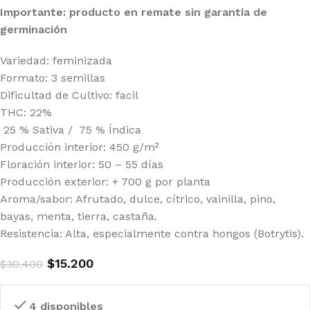
Importante: producto en remate sin garantía de
germinación
Variedad: feminizada
Formato: 3 semillas
Dificultad de Cultivo: facil
THC: 22%
25 % Sativa / 75 % Índica
Producción interior: 450 g/m²
Floración interior: 50 – 55 días
Producción exterior: + 700 g por planta
Aroma/sabor: Afrutado, dulce, cítrico, vainilla, pino,
bayas, menta, tierra, castaña.
Resistencia: Alta, especialmente contra hongos (Botrytis).
$
15.200
$
30.400
4 disponibles