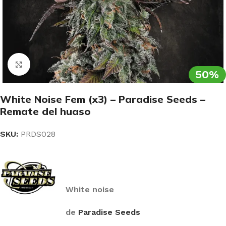
Clic para ampliar
50%
White Noise Fem (x3) – Paradise Seeds –
Remate del huaso
SKU:
PRDS028
White noise
de
Paradise Seeds