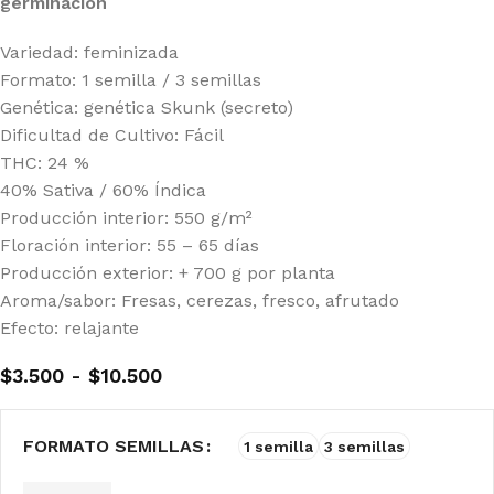
germinación
Variedad: feminizada
Formato: 1 semilla / 3 semillas
Genética: genética Skunk (secreto)
Dificultad de Cultivo: Fácil
THC: 24 %
40% Sativa / 60% Índica
Producción interior: 550 g/m²
Floración interior: 55 – 65 días
Producción exterior: + 700 g por planta
Aroma/sabor: Fresas, cerezas, fresco, afrutado
Efecto: relajante
$
3.500
-
$
10.500
FORMATO SEMILLAS
1 semilla
3 semillas