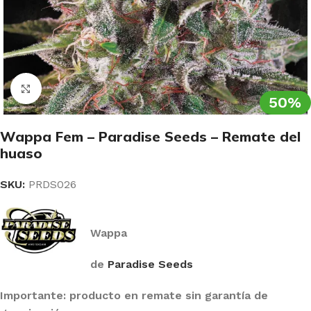
Clic para ampliar
50%
Wappa Fem – Paradise Seeds – Remate del
huaso
SKU:
PRDS026
Wappa
de
Paradise Seeds
Importante: producto en remate sin garantía de