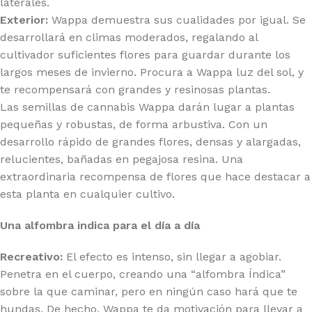
laterales.
Exterior:
Wappa demuestra sus cualidades por igual. Se
desarrollará en climas moderados, regalando al
cultivador suficientes flores para guardar durante los
largos meses de invierno. Procura a Wappa luz del sol, y
te recompensará con grandes y resinosas plantas.
Las semillas de cannabis Wappa darán lugar a plantas
pequeñas y robustas, de forma arbustiva. Con un
desarrollo rápido de grandes flores, densas y alargadas,
relucientes, bañadas en pegajosa resina. Una
extraordinaria recompensa de flores que hace destacar a
esta planta en cualquier cultivo.
Una alfombra indica para el día a día
Recreativo:
El efecto es intenso, sin llegar a agobiar.
Penetra en el cuerpo, creando una “alfombra Índica”
sobre la que caminar, pero en ningún caso hará que te
hundas. De hecho, Wappa te da motivación para llevar a