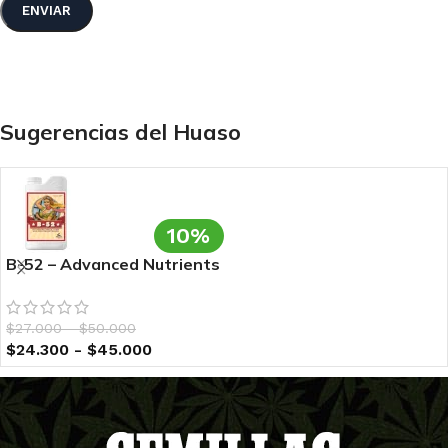
Sugerencias del Huaso
10%
B-52 – Advanced Nutrients
$
27.000
-
$
50.000
$
24.300
-
$
45.000