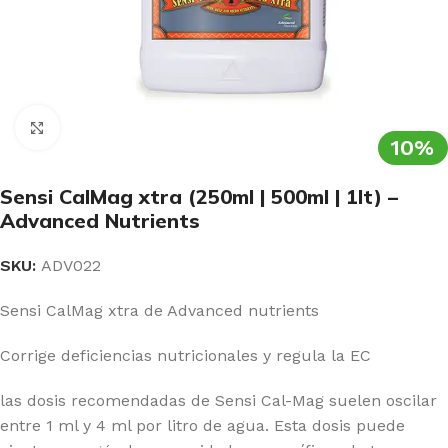
Clic para ampliar
10%
Sensi CalMag xtra (250ml | 500ml | 1lt) –
Advanced Nutrients
SKU:
ADV022
Sensi CalMag xtra de Advanced nutrients
Corrige deficiencias nutricionales y regula la EC
las dosis recomendadas de Sensi Cal-Mag suelen oscilar
entre 1 ml y 4 ml por litro de agua. Esta dosis puede