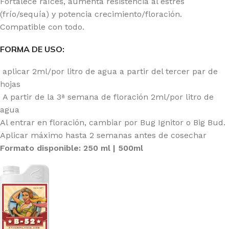
Fortalece raíces, aumenta resistencia al estrés
(frío/sequía) y potencia crecimiento/floración.
Compatible con todo.
FORMA DE USO:
aplicar 2ml/por litro de agua a partir del tercer par de
hojas
A partir de la 3ª semana de floración 2ml/por litro de
agua
Al entrar en floración, cambiar por Bug Ignitor o Big Bud.
Aplicar máximo hasta 2 semanas antes de cosechar
Formato disponible: 250 ml | 500ml