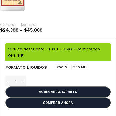
$
27.000
-
$
50.000
$
24.300
-
$
45.000
10% de descuento - EXCLUSIVO - Comprando
ONLINE
FORMATO LIQUIDOS
250 ML
500 ML
AGREGAR AL CARRITO
COMPRAR AHORA