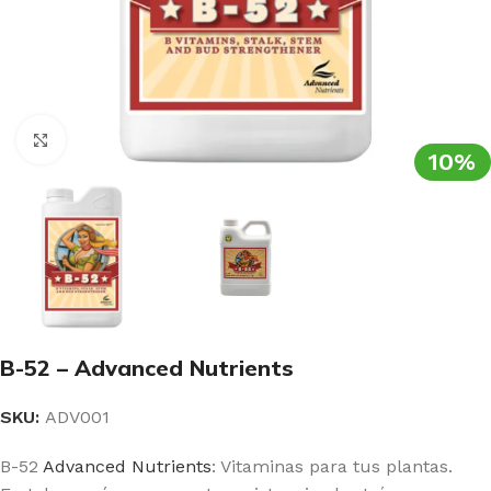
Clic para ampliar
10%
B-52 – Advanced Nutrients
SKU:
ADV001
B-52
Advanced Nutrients
: Vitaminas para tus plantas.