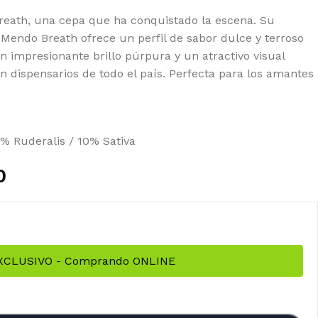
reath, una cepa que ha conquistado la escena. Su
Mendo Breath ofrece un perfil de sabor dulce y terroso
n impresionante brillo púrpura y un atractivo visual
en dispensarios de todo el país. Perfecta para los amantes
% Ruderalis / 10% Sativa
0
EXCLUSIVO - Comprando ONLINE