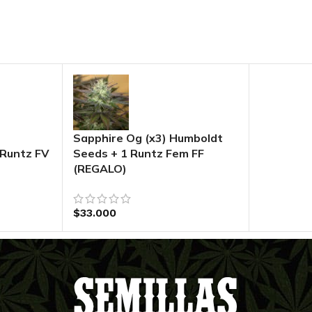
Sapphire Og (x3) Humboldt
 Runtz FV
Seeds + 1 Runtz Fem FF
(REGALO)
$
33.000