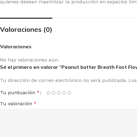
quienes desean maximizar la producción en espacios limi
A SEEDS
PY
Valoraciones (0)
Valoraciones
No hay valoraciones aún.
Sé el primero en valorar “Peanut butter Breath Fast Fl
Tu dirección de correo electrónico no será publicada.
Los
Tu puntuación
*
Tu valoración
*