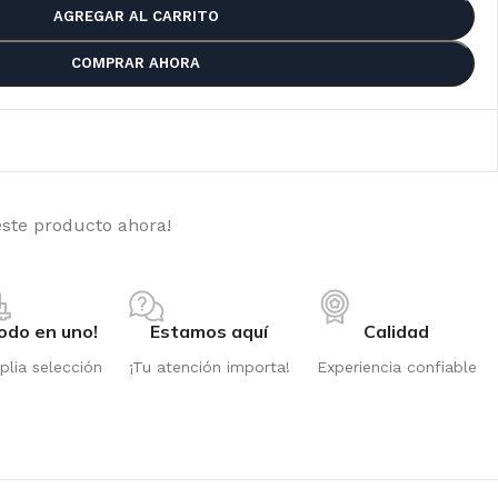
AGREGAR AL CARRITO
COMPRAR AHORA
este producto ahora!
odo en uno!
Estamos aquí
Calidad
lia selección
¡Tu atención importa!
Experiencia confiable
PPER SEEDS