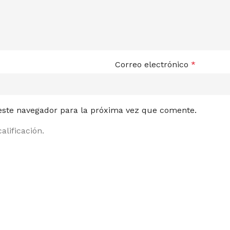
Correo electrónico
*
 este navegador para la próxima vez que comente.
alificación.