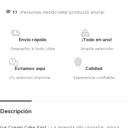
17
¡Personas viendo este producto ahora!
Envío rápido
¡Todo en uno!
Despacho a todo chile
Amplia selección
Estamos aquí
Calidad
¡Tu atención importa!
Experiencia confiable
Descripción
Ice Cream Cake Fast :
La leyenda del cannabis, ahora