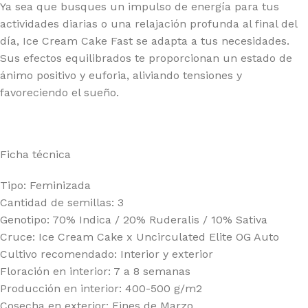
Ya sea que busques un impulso de energía para tus
actividades diarias o una relajación profunda al final del
día, Ice Cream Cake Fast se adapta a tus necesidades.
Sus efectos equilibrados te proporcionan un estado de
ánimo positivo y euforia, aliviando tensiones y
favoreciendo el sueño.
Ficha técnica
Tipo: Feminizada
Cantidad de semillas: 3
Genotipo: 70% Indica / 20% Ruderalis / 10% Sativa
Cruce: Ice Cream Cake x Uncirculated Elite OG Auto
Cultivo recomendado: Interior y exterior
Floración en interior: 7 a 8 semanas
Producción en interior: 400-500 g/m2
Cosecha en exterior: Fines de Marzo