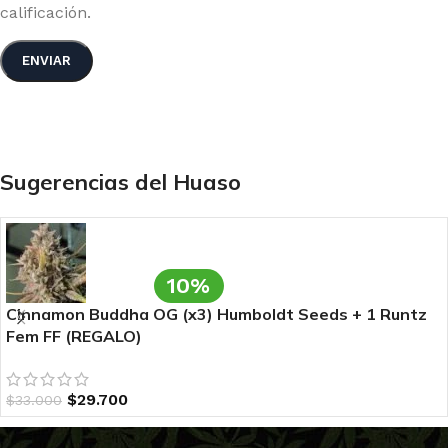
calificación.
Sugerencias del Huaso
10%
Cinnamon Buddha OG (x3) Humboldt Seeds + 1 Runtz
Fem FF (REGALO)
$
29.700
$
33.000