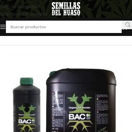
Skip to navigation
Skip to main content
Inicio
/
Artículos Indoor
/
Abonos y Fertilizantes