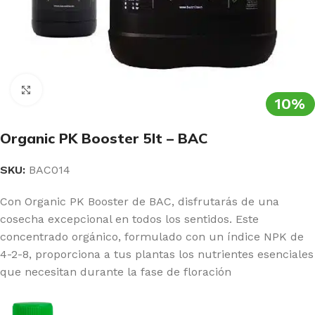
Clic para ampliar
10%
Organic PK Booster 5lt – BAC
SKU:
BAC014
Con Organic PK Booster de BAC, disfrutarás de una
cosecha excepcional en todos los sentidos. Este
concentrado orgánico, formulado con un índice NPK de
4-2-8, proporciona a tus plantas los nutrientes esenciales
que necesitan durante la fase de floración