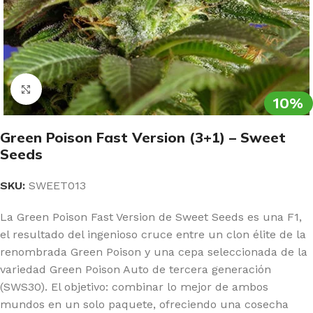
Clic para ampliar
10%
Green Poison Fast Version (3+1) – Sweet
Seeds
SKU:
SWEET013
La Green Poison Fast Version de Sweet Seeds es una F1,
el resultado del ingenioso cruce entre un clon élite de la
renombrada Green Poison y una cepa seleccionada de la
variedad Green Poison Auto de tercera generación
(SWS30). El objetivo: combinar lo mejor de ambos
mundos en un solo paquete, ofreciendo una cosecha