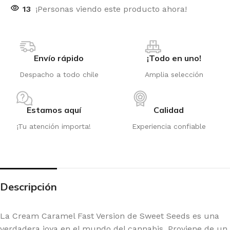
13
¡Personas viendo este producto ahora!
Envío rápido
¡Todo en uno!
Despacho a todo chile
Amplia selección
Estamos aquí
Calidad
¡Tu atención importa!
Experiencia confiable
Descripción
La Cream Caramel Fast Version de Sweet Seeds es una
verdadera joya en el mundo del cannabis. Proviene de un