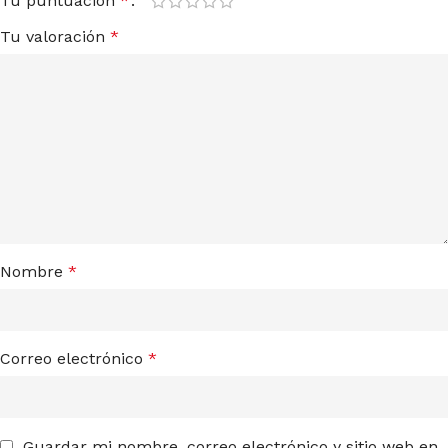
Tu puntuación
*
Tu valoración
*
Nombre
*
Correo electrónico
*
Guardar mi nombre, correo electrónico y sitio web en