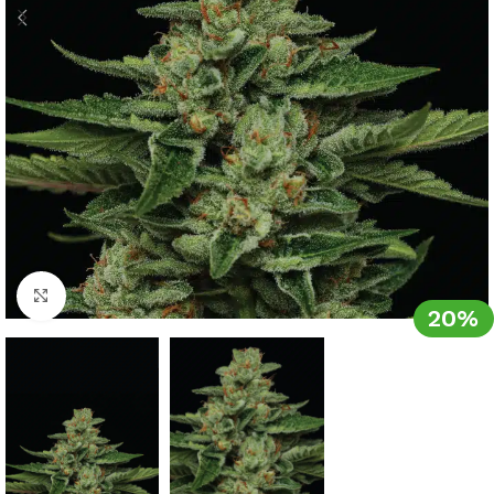
Clic para ampliar
20%