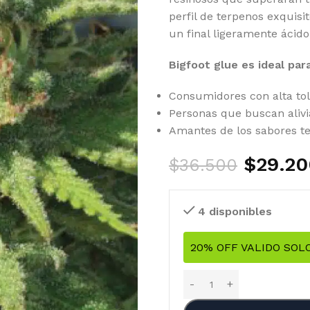
perfil de terpenos exquisi
un final ligeramente ácido
Bigfoot glue es ideal para
Consumidores con alta tol
Personas que buscan alivia
Amantes de los sabores ter
$
29.20
$
36.500
4 disponibles
20% OFF VALIDO SOL