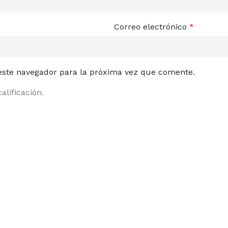
Correo electrónico
*
 este navegador para la próxima vez que comente.
alificación.