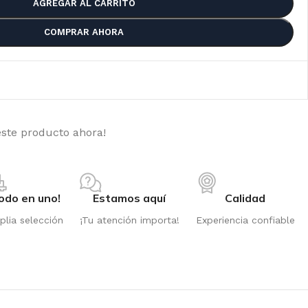
AGREGAR AL CARRITO
COMPRAR AHORA
este producto ahora!
odo en uno!
Estamos aquí
Calidad
lia selección
¡Tu atención importa!
Experiencia confiable
PPER SEEDS