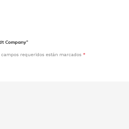
oldt Company”
 campos requeridos están marcados
*