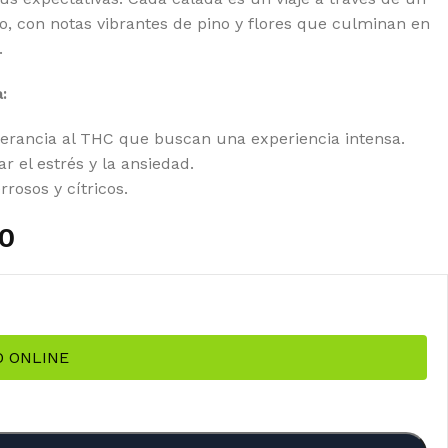
to, con notas vibrantes de pino y flores que culminan en
.
:
erancia al THC que buscan una experiencia intensa.
r el estrés y la ansiedad.
rosos y cítricos.
0
O ONLINE