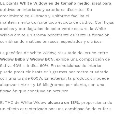
La planta
White Widow es de tamaño medio
, ideal para
cultivos en interiores y exteriores discretos. Su
crecimiento equilibrado y uniforme facilita el
mantenimiento durante todo el ciclo de cultivo. Con hojas
anchas y puntiagudas de color verde oscuro, la White
Widow emite un aroma penetrante durante la floración,
combinando matices terrosos, especiados y cítricos.
La genética de White Widow, resultado del cruce entre
Widow Bilbo y Widow BCN
, exhibe una composición de
Sativa 40% – Indica 60%. En condiciones de interior,
puede producir hasta 550 gramos por metro cuadrado
con una luz de 600W. En exterior, la producción puede
alcanzar entre 1 y 1.5 kilogramos por planta, con una
floración que concluye en octubre.
El THC de White Widow
alcanza un 18%
, proporcionando
un efecto caracterizado por una combinación de euforia