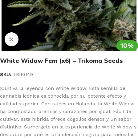
Clic para ampliar
10%
White Widow Fem (x6) – Trikoma Seeds
SKU:
TRIK049
¡Cultiva la leyenda con White Widow! Esta semilla de
cannabis icónica es conocida por su potente efecto y
calidad superior. Con raíces en Holanda, la White Widow
ha conquistado premios y corazones por igual. Fácil de
cultivar, esta híbrida ofrece cogollos densos y un sabor
distintivo. Sumérgete en la experiencia de White Widow y
descubre por qué es una elección segura para todos los