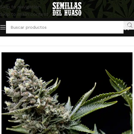
Skip to navigation
Skip to main content
Inicio
/
Semillas Feminizadas
/
Trikoma Seeds