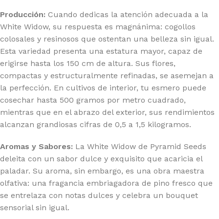
Producción:
Cuando dedicas la atención adecuada a la
White Widow, su respuesta es magnánima: cogollos
colosales y resinosos que ostentan una belleza sin igual.
Esta variedad presenta una estatura mayor, capaz de
erigirse hasta los 150 cm de altura. Sus flores,
compactas y estructuralmente refinadas, se asemejan a
la perfección. En cultivos de interior, tu esmero puede
cosechar hasta 500 gramos por metro cuadrado,
mientras que en el abrazo del exterior, sus rendimientos
alcanzan grandiosas cifras de 0,5 a 1,5 kilogramos.
Aromas y Sabores:
La White Widow de Pyramid Seeds
deleita con un sabor dulce y exquisito que acaricia el
paladar. Su aroma, sin embargo, es una obra maestra
olfativa: una fragancia embriagadora de pino fresco que
se entrelaza con notas dulces y celebra un bouquet
sensorial sin igual.