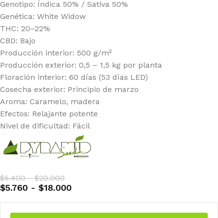
Genotipo: Índica 50% / Sativa 50%
Genética: White Widow
THC: 20–22%
CBD: Bajo
Producción interior: 500 g/m²
Producción exterior: 0,5 – 1,5 kg por planta
Floración interior: 60 días (53 días LED)
Cosecha exterior: Principio de marzo
Aroma: Caramelo, madera
Efectos: Relajante potente
Nivel de dificultad: Fácil
$
6.400
-
$
20.000
$
5.760
-
$
18.000