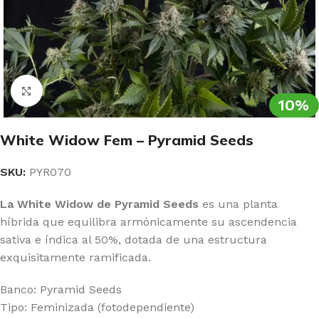
Clic para ampliar
10%
White Widow Fem – Pyramid Seeds
SKU:
PYR070
La White Widow de Pyramid Seeds
es una planta
híbrida que equilibra armónicamente su ascendencia
sativa e índica al 50%, dotada de una estructura
exquisitamente ramificada.
Banco: Pyramid Seeds
Tipo: Feminizada (fotodependiente)