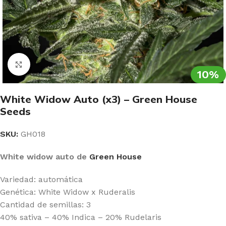
Clic para ampliar
10%
White Widow Auto (x3) – Green House
Seeds
SKU:
GH018
White widow auto de
Green House
Variedad: automática
Genética: White Widow x Ruderalis
Cantidad de semillas: 3
40% sativa – 40% Indica – 20% Rudelaris