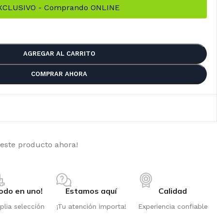
EXCLUSIVO - Comprando ONLINE
AGREGAR AL CARRITO
COMPRAR AHORA
 este producto ahora!
odo en uno!
Estamos aquí
Calidad
PPER SEEDS
lia selección
¡Tu atención importa!
Experiencia confiable