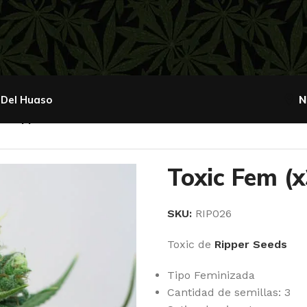
 Del Huaso
N
 – Ripper Seeds
Toxic Fem (x
SKU:
RIP026
Toxic de
Ripper Seeds
Tipo Feminizada
Cantidad de semillas: 3