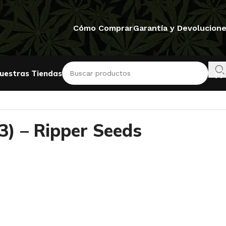
Cómo Comprar
Garantía y Devolucion
uestras Tiendas
3) – Ripper Seeds