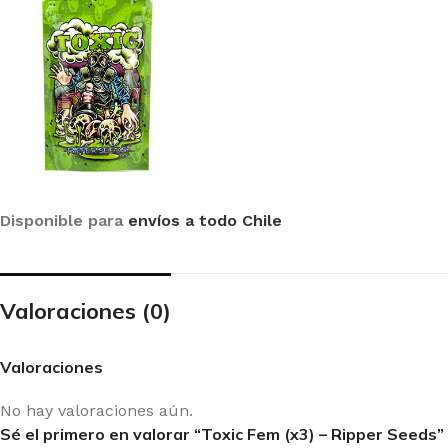
A SEEDS
PY
Disponible para
envíos a todo Chile
Valoraciones (0)
Valoraciones
No hay valoraciones aún.
Sé el primero en valorar “Toxic Fem (x3) – Ripper Seeds”