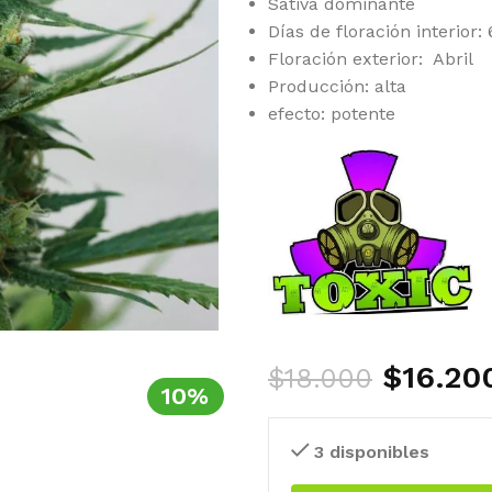
Sativa dominante
Días de floración interior:
Floración exterior: Abril
Producción: alta
efecto: potente
$
16.20
$
18.000
10%
3 disponibles