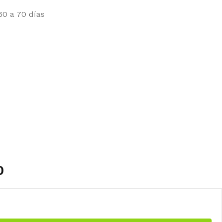
 60 a 70 días
0