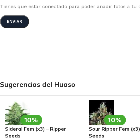
Tienes que estar conectado para poder añadir fotos a tu c
Sugerencias del Huaso
10%
10%
Sideral Fem (x3) – Ripper
Sour Ripper Fem (x3)
Seeds
Seeds