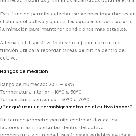
humedad máximos y mínimos alcanzados durante el día.
Esta función permite detectar variaciones importantes en
el clima del cultivo y ajustar los equipos de ventilación o
iluminación para mantener condiciones más estables.
Además, el dispositivo incluye reloj con alarma, una
función útil para recordar tareas de rutina dentro del
cultivo.
Rangos de medición
Rango de humedad: 20% – 99%
Temperatura interior: -10°C a 50°C
Temperatura con sonda: -50°C a 70°C
¿Por qué usar un termohigrómetro en el cultivo indoor?
Un termohigrómetro permite controlar dos de los
factores más importantes dentro del cultivo:
temperatura y humedad. Medir estas variables ayuda a: