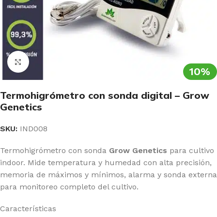
Clic para ampliar
10%
Termohigrómetro con sonda digital – Grow
Genetics
SKU:
IND008
Termohigrómetro con sonda
Grow Genetics
para cultivo
indoor. Mide temperatura y humedad con alta precisión,
memoria de máximos y mínimos, alarma y sonda externa
para monitoreo completo del cultivo.
Características