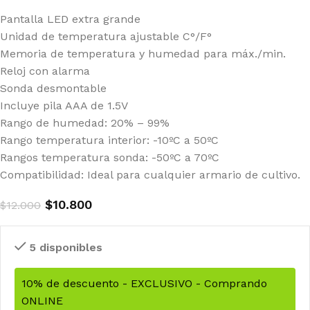
Pantalla LED extra grande
Unidad de temperatura ajustable C°/F°
Memoria de temperatura y humedad para máx./min.
Reloj con alarma
Sonda desmontable
Incluye pila AAA de 1.5V
Rango de humedad: 20% – 99%
Rango temperatura interior: -10ºC a 50ºC
Rangos temperatura sonda: -50ºC a 70ºC
Compatibilidad: Ideal para cualquier armario de cultivo.
$
10.800
$
12.000
5 disponibles
10% de descuento - EXCLUSIVO - Comprando
ONLINE