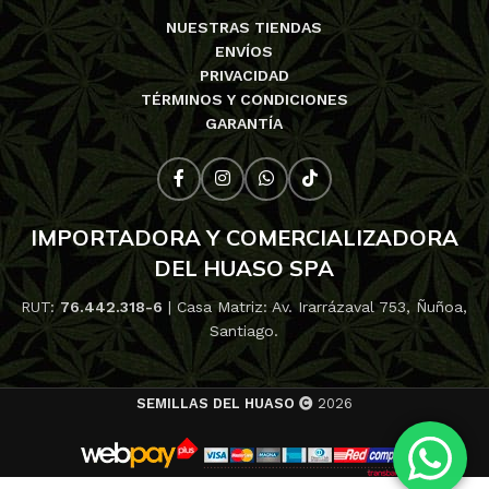
NUESTRAS TIENDAS
ENVÍOS
PRIVACIDAD
TÉRMINOS Y CONDICIONES
GARANTÍA
IMPORTADORA Y COMERCIALIZADORA
DEL HUASO SPA
RUT:
76.442.318-6
| Casa Matriz: Av. Irarrázaval 753, Ñuñoa,
Santiago.
SEMILLAS DEL HUASO
2026
1
de