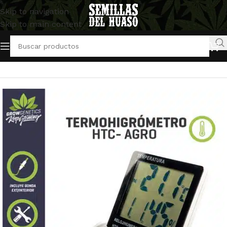
Skip to navigation
Skip to main content
Inicio
/
Artículos Indoor
/
Medición