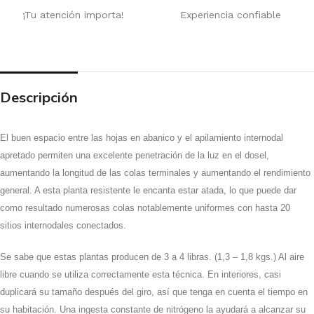
¡Tu atención importa!
Experiencia confiable
Descripción
El buen espacio entre las hojas en abanico y el apilamiento internodal
apretado permiten una excelente penetración de la luz en el dosel,
aumentando la longitud de las colas terminales y aumentando el rendimiento
general. A esta planta resistente le encanta estar atada, lo que puede dar
como resultado numerosas colas notablemente uniformes con hasta 20
sitios internodales conectados.
Se sabe que estas plantas producen de 3 a 4 libras. (1,3 – 1,8 kgs.) Al aire
libre cuando se utiliza correctamente esta técnica. En interiores, casi
duplicará su tamaño después del giro, así que tenga en cuenta el tiempo en
su habitación. Una ingesta constante de nitrógeno la ayudará a alcanzar su