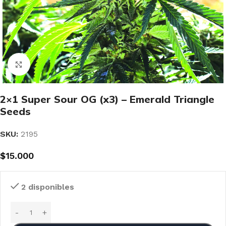
Clic para ampliar
2×1 Super Sour OG (x3) – Emerald Triangle
Seeds
SKU:
2195
$
15.000
2 disponibles