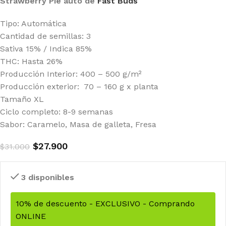
Strawberry Pie auto de
Fast Buds
Tipo: Automática
Cantidad de semillas: 3
Sativa 15% / Indica 85%
THC: Hasta 26%
Producción Interior: 400 – 500 g/m²
Producción exterior: 70 – 160 g x planta
Tamaño XL
Ciclo completo: 8-9 semanas
Sabor: Caramelo, Masa de galleta, Fresa
$
27.900
$
31.000
3 disponibles
10% de descuento - EXCLUSIVO - Comprando
ONLINE