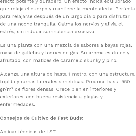
efecto potente y duradero. Un efecto índica equilibrado
que relaja el cuerpo y mantiene la mente alerta. Perfecta
para relajarse después de un largo día o para disfrutar
de una noche tranquila. Calma los nervios y alivia el
estrés, sin inducir somnolencia excesiva.
Es una planta con una mezcla de sabores a bayas rojas,
masa de galletas y toques de gas. Su aroma es dulce y
afrutado, con matices de caramelo skunky y pino.
Alcanza una altura de hasta 1 metro, con una estructura
tupida y ramas laterales simétricas. Produce hasta 550
gr/m² de flores densas. Crece bien en interiores y
exteriores, con buena resistencia a plagas y
enfermedades.
Consejos de Cultivo de Fast Buds:
Aplicar técnicas de LST.