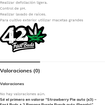
Realizar defoliación ligera.
Control de pH.
Realizar lavado de raíces.
Para cultivo exterior utilizar macetas grandes
Valoraciones (0)
Valoraciones
No hay valoraciones aún.
Sé el primero en valorar “Strawberry Pie auto (x3) –
Fast Buds + 2 Banana Purple Punch auto (Regalo)”