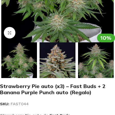
Clic para ampliar
10%
Strawberry Pie auto (x3) – Fast Buds + 2
Banana Purple Punch auto (Regalo)
SKU:
FAST044