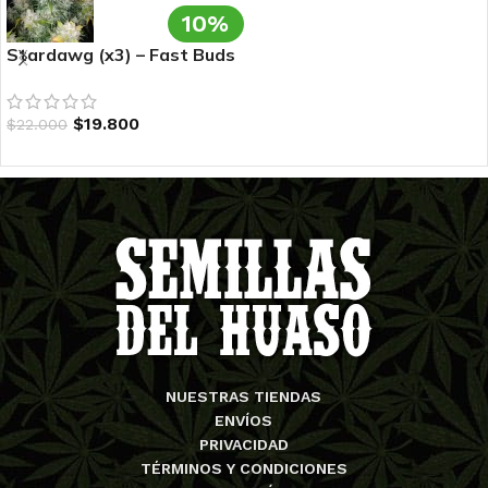
10%
Stardawg (x3) – Fast Buds
$
19.800
$
22.000
NUESTRAS TIENDAS
ENVÍOS
PRIVACIDAD
TÉRMINOS Y CONDICIONES