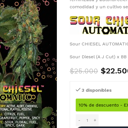
comodidad y un cultivo sen
Sour CHIESEL AUTOMATI
Sour Diesel (A J Cut) x B
$
22.50
$
25.000
3 disponibles
10% de descuento - 