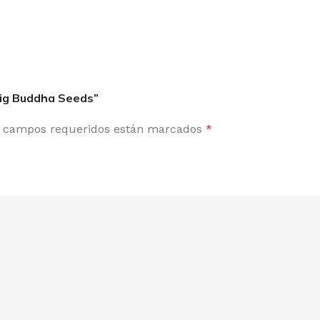
 Big Buddha Seeds”
 campos requeridos están marcados
*