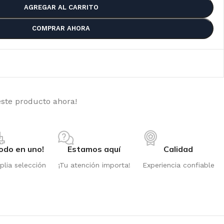
AGREGAR AL CARRITO
COMPRAR AHORA
este producto ahora!
odo en uno!
Estamos aquí
Calidad
lia selección
¡Tu atención importa!
Experiencia confiable
PPER SEEDS