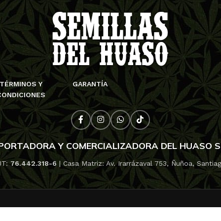
TÉRMINOS Y
GARANTÍA
CONDICIONES
PORTADORA Y COMERCIALIZADORA DEL HUASO 
UT:
76.442.318-6
| Casa Matriz: Av. Irarrázaval 753, Ñuñoa, Santia