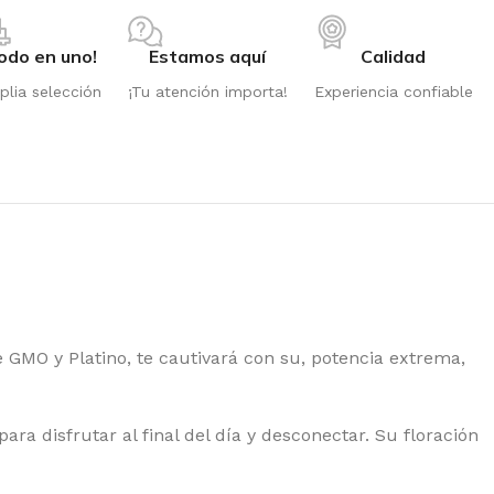
odo en uno!
Estamos aquí
Calidad
lia selección
¡Tu atención importa!
Experiencia confiable
 GMO y Platino, te cautivará con su, potencia extrema,
ra disfrutar al final del día y desconectar. Su floración
PPER SEEDS