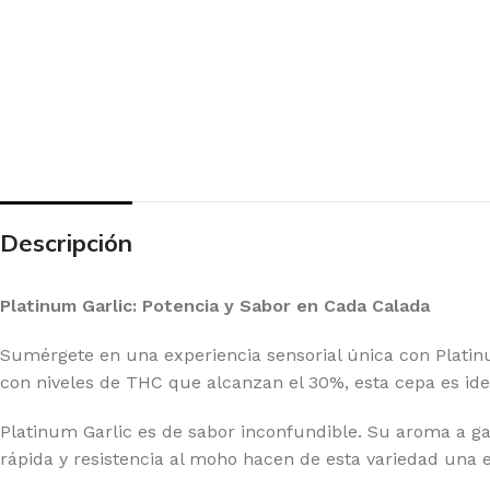
Descripción
Platinum Garlic: Potencia y Sabor en Cada Calada
Sumérgete en una experiencia sensorial única con Platinum
con niveles de THC que alcanzan el 30%, esta cepa es ide
Platinum Garlic es de sabor inconfundible. Su aroma a gas
rápida y resistencia al moho hacen de esta variedad una e
 SEEDS
EX