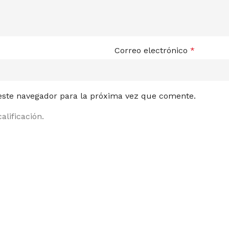
Correo electrónico
*
 este navegador para la próxima vez que comente.
alificación.