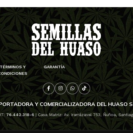
TÉRMINOS Y
GARANTÍA
CONDICIONES
PORTADORA Y COMERCIALIZADORA DEL HUASO 
UT:
76.442.318-6
| Casa Matriz: Av. Irarrázaval 753, Ñuñoa, Santia