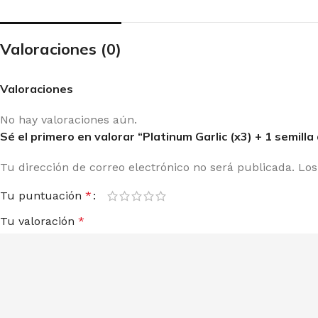
A SEEDS
PY
Valoraciones (0)
Valoraciones
No hay valoraciones aún.
Sé el primero en valorar “Platinum Garlic (x3) + 1 semil
Tu dirección de correo electrónico no será publicada.
Los
Tu puntuación
*
Tu valoración
*