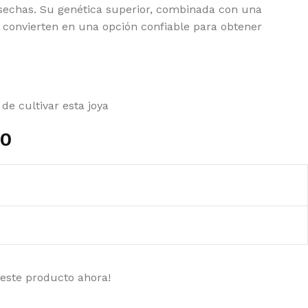
echas. Su genética superior, combinada con una
a convierten en una opción confiable para obtener
de cultivar esta joya
00
 este producto ahora!