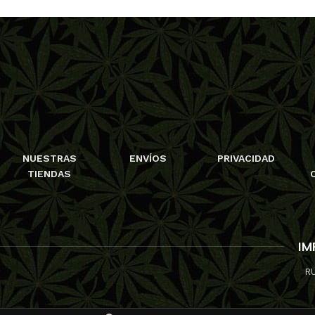
NUESTRAS
ENVÍOS
PRIVACIDAD
TIENDAS
IM
R