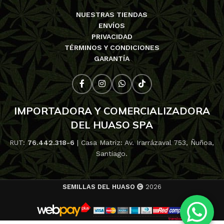
NUESTRAS TIENDAS
ENVÍOS
PRIVACIDAD
TÉRMINOS Y CONDICIONES
GARANTÍA
IMPORTADORA Y COMERCIALIZADORA
DEL HUASO SPA
RUT:
76.442.318-6
| Casa Matriz: Av. Irarrázaval 753, Ñuñoa,
Santiago.
SEMILLAS DEL HUASO
2026
10% de