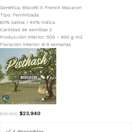
Genética: Biscotti X French Macaron
Tipo: Feminizada
60% Sativa / 40% Indica
Cantidad de semillas 2
Producción interior: 500 – 600 g m2
Floración interior: 8-9 semanas
$
23.940
$
26.600
4 disponibles