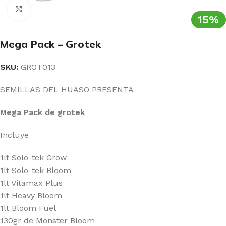
Clic para ampliar
15%
Mega Pack – Grotek
SKU:
GROT013
SEMILLAS DEL HUASO PRESENTA
Mega Pack de grotek
Incluye
1lt Solo-tek Grow
1lt Solo-tek Bloom
1lt Vitamax Plus
1lt Heavy Bloom
1lt Bloom Fuel
130gr de Monster Bloom