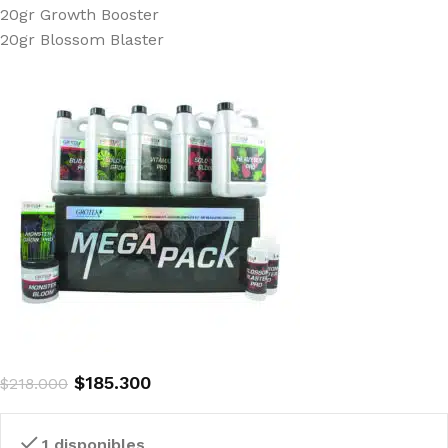
20gr Growth Booster
20gr Blossom Blaster
$
185.300
$
218.000
1 disponibles