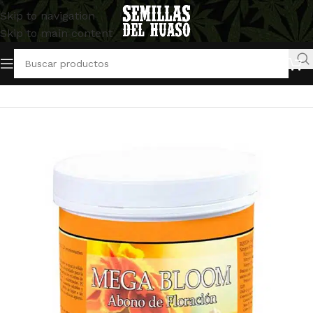
Skip to navigation
Skip to main content
Inicio
/
Artículos Indoor
/
Abonos y Fertilizantes