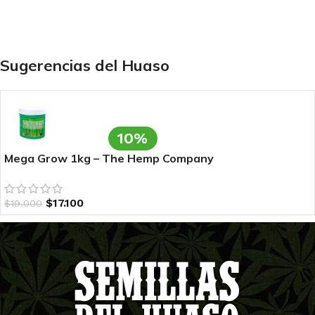
Sugerencias del Huaso
10%
Mega Grow 1kg – The Hemp Company
$
17.100
$
19.000