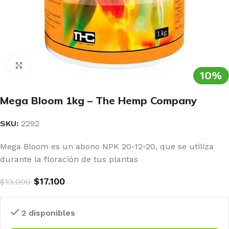
Clic para ampliar
10%
Mega Bloom 1kg – The Hemp Company
SKU:
2292
Mega Bloom es un abono NPK 20-12-20, que se utiliza
durante la floración de tus plantas
$
17.100
$
19.000
2 disponibles