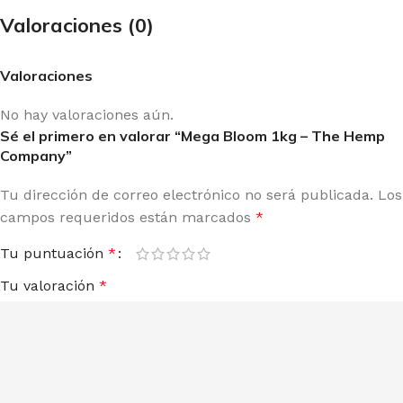
Valoraciones (0)
Valoraciones
No hay valoraciones aún.
Sé el primero en valorar “Mega Bloom 1kg – The Hemp
Company”
Tu dirección de correo electrónico no será publicada.
Los
campos requeridos están marcados
*
Tu puntuación
*
Tu valoración
*