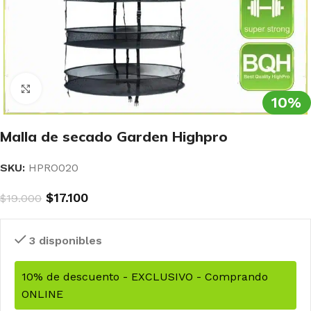
Clic para ampliar
10%
Malla de secado Garden Highpro
SKU:
HPRO020
$
17.100
$
19.000
3 disponibles
10% de descuento - EXCLUSIVO - Comprando
ONLINE