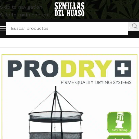
Skip to navigation
Skip to main content
Inicio
/
Artículos Indoor