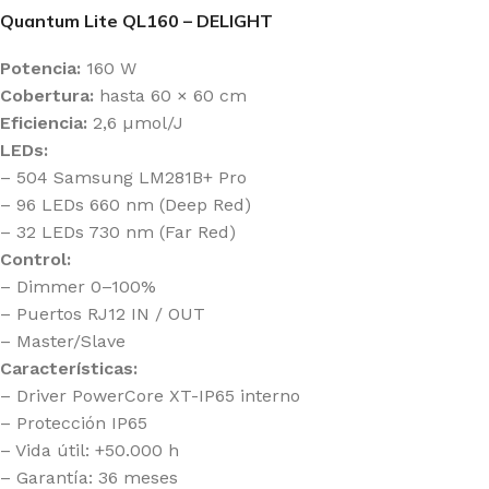
Quantum Lite QL160 – DELIGHT
Potencia:
160 W
Cobertura:
hasta 60 × 60 cm
Eficiencia:
2,6 µmol/J
LEDs:
– 504 Samsung LM281B+ Pro
– 96 LEDs 660 nm (Deep Red)
– 32 LEDs 730 nm (Far Red)
Control:
– Dimmer 0–100%
– Puertos RJ12 IN / OUT
– Master/Slave
Características:
– Driver PowerCore XT-IP65 interno
– Protección IP65
– Vida útil: +50.000 h
– Garantía: 36 meses