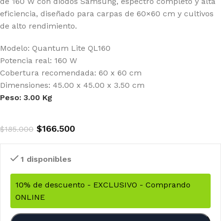
de 160 W con diodos Samsung, espectro completo y alta
eficiencia, diseñado para carpas de 60×60 cm y cultivos
de alto rendimiento.
Modelo: Quantum Lite QL160
Potencia real: 160 W
Cobertura recomendada: 60 x 60 cm
Dimensiones: 45.00 x 45.00 x 3.50 cm
Peso: 3.00 Kg
$
166.500
$
185.000
1 disponibles
10% de descuento - EXCLUSIVO - Comprando
ONLINE