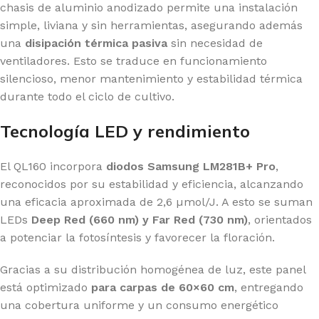
chasis de aluminio anodizado permite una instalación
simple, liviana y sin herramientas, asegurando además
una
disipación térmica pasiva
sin necesidad de
ventiladores. Esto se traduce en funcionamiento
silencioso, menor mantenimiento y estabilidad térmica
durante todo el ciclo de cultivo.
Tecnología LED y rendimiento
El QL160 incorpora
diodos Samsung LM281B+ Pro
,
reconocidos por su estabilidad y eficiencia, alcanzando
una eficacia aproximada de 2,6 µmol/J. A esto se suman
LEDs
Deep Red (660 nm) y Far Red (730 nm)
, orientados
a potenciar la fotosíntesis y favorecer la floración.
Gracias a su distribución homogénea de luz, este panel
está optimizado
para carpas de 60×60 cm
, entregando
una cobertura uniforme y un consumo energético