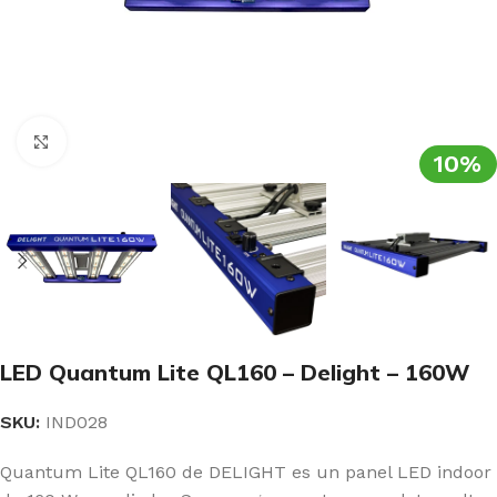
Clic para ampliar
10%
LED Quantum Lite QL160 – Delight – 160W
SKU:
IND028
Quantum Lite QL160 de DELIGHT es un panel LED indoor