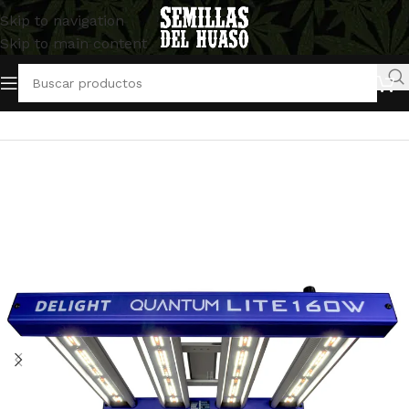
Skip to navigation
Skip to main content
Inicio
/
Artículos Indoor
/
Iluminación