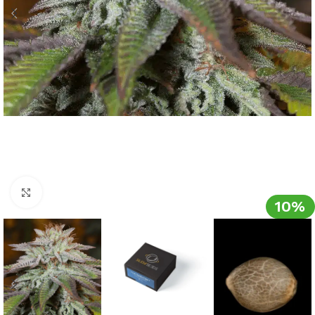
Clic para ampliar
10%