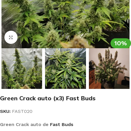
Clic para ampliar
10%
Green Crack auto (x3) Fast Buds
SKU:
FAST020
Green Crack auto de
Fast Buds