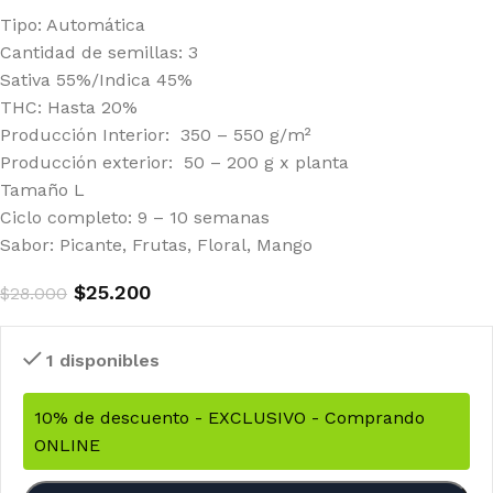
Tipo: Automática
Cantidad de semillas: 3
Sativa 55%/Indica 45%
THC: Hasta 20%
Producción Interior: 350 – 550 g/m²
Producción exterior: 50 – 200 g x planta
Tamaño L
Ciclo completo: 9 – 10 semanas
Sabor: Picante, Frutas, Floral, Mango
$
25.200
$
28.000
1 disponibles
10% de descuento - EXCLUSIVO - Comprando
ONLINE