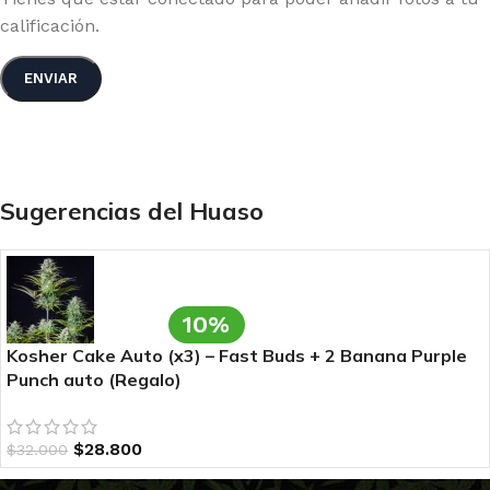
calificación.
Sugerencias del Huaso
10%
Kosher Cake Auto (x3) – Fast Buds + 2 Banana Purple
Punch auto (Regalo)
$
28.800
$
32.000