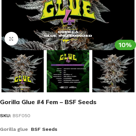
Clic para ampliar
10%
Gorilla Glue #4 Fem – BSF Seeds
SKU:
BSF050
Gorilla glue
BSF Seeds