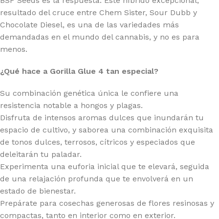
BSF Seeds es la respuesta. Este híbrido excepcional,
resultado del cruce entre Chem Sister, Sour Dubb y
Chocolate Diesel, es una de las variedades más
demandadas en el mundo del cannabis, y no es para
menos.
¿Qué hace a Gorilla Glue 4 tan especial?
Su combinación genética única le confiere una
resistencia notable a hongos y plagas.
Disfruta de intensos aromas dulces que inundarán tu
espacio de cultivo, y saborea una combinación exquisita
de tonos dulces, terrosos, cítricos y especiados que
deleitarán tu paladar.
Experimenta una euforia inicial que te elevará, seguida
de una relajación profunda que te envolverá en un
estado de bienestar.
Prepárate para cosechas generosas de flores resinosas y
compactas, tanto en interior como en exterior.