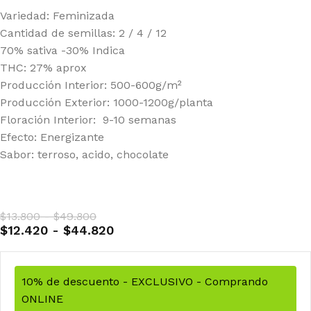
Variedad: Feminizada
Cantidad de semillas: 2 / 4 / 12
70% sativa -30% Indica
THC: 27% aprox
Producción Interior: 500-600g/m²
Producción Exterior: 1000-1200g/planta
Floración Interior: 9-10 semanas
Efecto: Energizante
Sabor: terroso, acido, chocolate
$
13.800
-
$
49.800
$
12.420
-
$
44.820
10% de descuento - EXCLUSIVO - Comprando
ONLINE