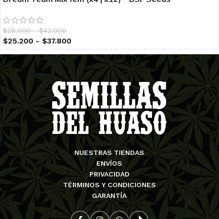
$
28.000
-
$
42.000
$
25.200
-
$
37.800
NUESTRAS TIENDAS
ENVÍOS
PRIVACIDAD
TÉRMINOS Y CONDICIONES
GARANTÍA