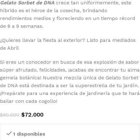
Gelato Sorbet de DNA
crece tan uniformemente, este
híbrido es el héroe de la cosecha, brindando
rendimientos medios y floreciendo en un tiempo récord
de 8 a 9 semanas.
¿Quieres llevar la fiesta al exterior? Listo para mediados
de Abril
Si eres un conocedor en busca de esa explosión de sabor
súper afrutado, felicidades, ¡acabas de encontrar tu alma
gemela botánica! Nuestra mezcla única de Gelato Sorbet
de DNA está destinada a ser la superestrella de tu jardín.
¡Prepárate para una experiencia de jardinería que te hará
bailar con cada cogollo!
$
72.000
$
80.000
1 disponibles