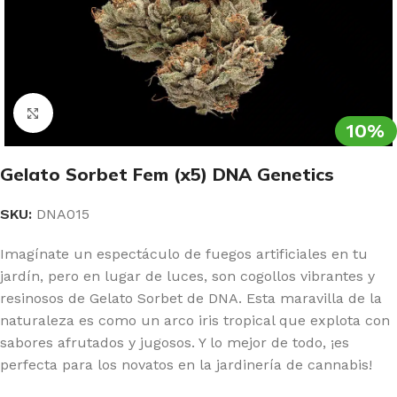
Clic para ampliar
10%
Gelato Sorbet Fem (x5) DNA Genetics
SKU:
DNA015
Imagínate un espectáculo de fuegos artificiales en tu
jardín, pero en lugar de luces, son cogollos vibrantes y
resinosos de Gelato Sorbet de DNA. Esta maravilla de la
naturaleza es como un arco iris tropical que explota con
sabores afrutados y jugosos. Y lo mejor de todo, ¡es
perfecta para los novatos en la jardinería de cannabis!