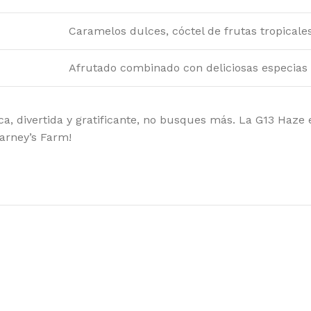
Caramelos dulces, cóctel de frutas tropicales
Afrutado combinado con deliciosas especias
, divertida y gratificante, no busques más. La G13 Haze es
Barney’s Farm!