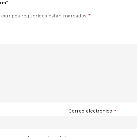
arm”
 campos requeridos están marcados
*
Correo electrónico
*