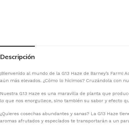
Descripción
¡Bienvenido al mundo de la G13 Haze de Barney’s Farm! Aqu
aún más elevados. ¿Cómo lo hicimos? Cruzándola con nue
Nuestra G13 Haze es una maravilla de planta que produce
lo que nos enorgullece, sino también su sabor y efecto qu
¿Quieres cosechas abundantes y sanas? La G13 Haze tiene 
aromas afrutados y especiados te transportarán a un paraí
 SEEDS
EX