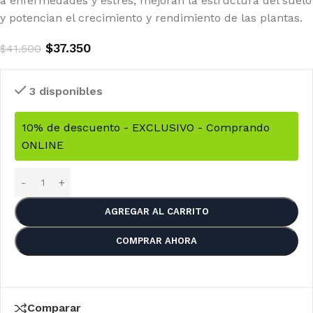
a enfermedades y estrés, mejoran la estructura del suelo
y potencian el crecimiento y rendimiento de las plantas.
$
37.350
$
41.500
3 disponibles
10% de descuento - EXCLUSIVO - Comprando
ONLINE
AGREGAR AL CARRITO
COMPRAR AHORA
Comparar