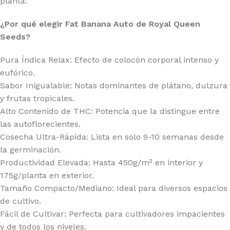
planta.
¿Por qué elegir Fat Banana Auto de Royal Queen
Seeds?
Pura Índica Relax: Efecto de colocón corporal intenso y
eufórico.
Sabor Inigualable: Notas dominantes de plátano, dulzura
y frutas tropicales.
Alto Contenido de THC: Potencia que la distingue entre
las autoflorecientes.
Cosecha Ultra-Rápida: Lista en solo 9-10 semanas desde
la germinación.
Productividad Elevada: Hasta 450g/m² en interior y
175g/planta en exterior.
Tamaño Compacto/Mediano: Ideal para diversos espacios
de cultivo.
Fácil de Cultivar: Perfecta para cultivadores impacientes
y de todos los niveles.