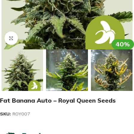
Clic para ampliar
40%
Fat Banana Auto – Royal Queen Seeds
SKU:
ROY007