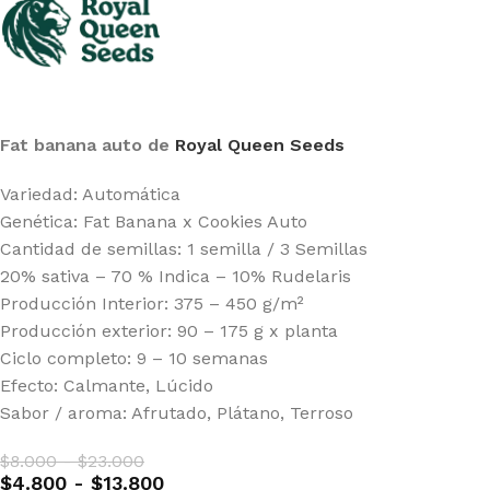
Fat banana auto de
Royal Queen Seeds
Variedad: Automática
Genética: Fat Banana x Cookies Auto
Cantidad de semillas: 1 semilla / 3 Semillas
20% sativa – 70 % Indica – 10% Rudelaris
Producción Interior: 375 – 450 g/m²
Producción exterior: 90 – 175 g x planta
Ciclo completo: 9 – 10 semanas
Efecto: Calmante, Lúcido
Sabor / aroma: Afrutado, Plátano, Terroso
$
8.000
-
$
23.000
$
4.800
-
$
13.800