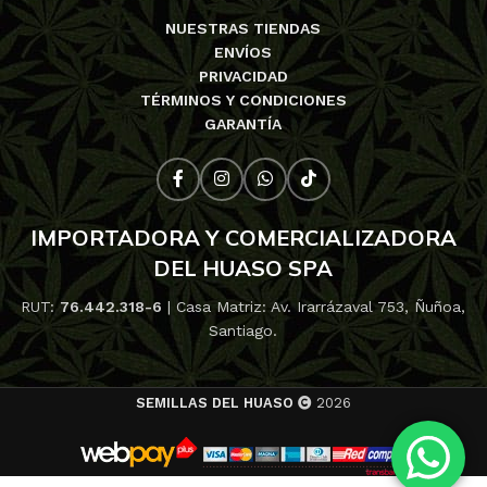
NUESTRAS TIENDAS
ENVÍOS
PRIVACIDAD
TÉRMINOS Y CONDICIONES
GARANTÍA
IMPORTADORA Y COMERCIALIZADORA
DEL HUASO SPA
RUT:
76.442.318-6
| Casa Matriz: Av. Irarrázaval 753, Ñuñoa,
Santiago.
SEMILLAS DEL HUASO
2026
$
8.000