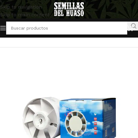
Skip to navigation
Skip to main content
Inicio
/
Artículos Indoor
/
Ventilación y extracción