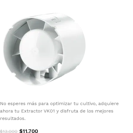
No esperes más para optimizar tu cultivo, adquiere
ahora tu Extractor VK01 y disfruta de los mejores
resultados.
$
11.700
$
13.000