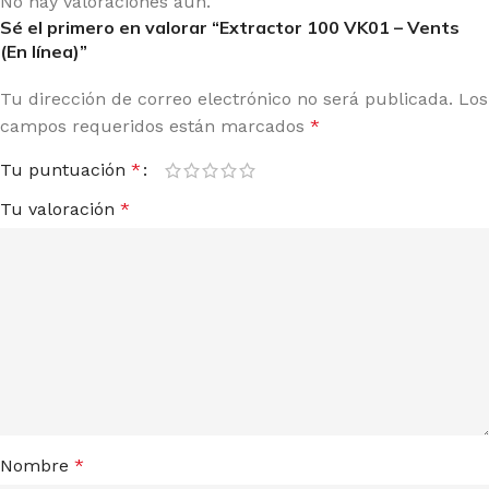
No hay valoraciones aún.
Sé el primero en valorar “Extractor 100 VK01 – Vents
(En línea)”
Tu dirección de correo electrónico no será publicada.
Los
campos requeridos están marcados
*
Tu puntuación
*
Tu valoración
*
Nombre
*