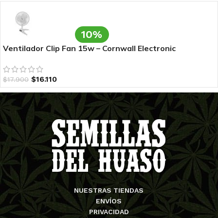
10%
Ventilador Clip Fan 15w – Cornwall Electronic
$
16.110
$
17.900
NUESTRAS TIENDAS
ENVÍOS
PRIVACIDAD