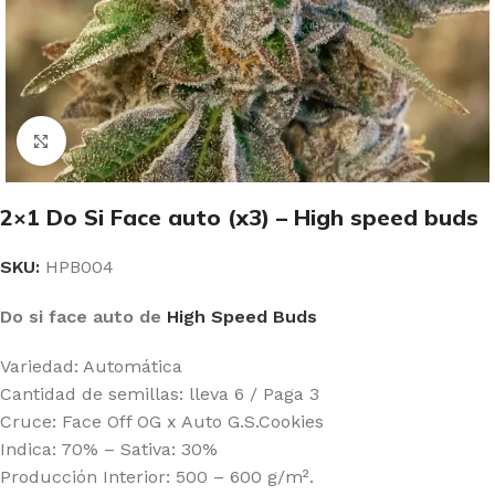
Clic para ampliar
2×1 Do Si Face auto (x3) – High speed buds
SKU:
HPB004
Do si face auto de
High Speed Buds
Variedad: Automática
Cantidad de semillas: lleva 6 / Paga 3
Cruce: Face Off OG x Auto G.S.Cookies
Indica: 70% – Sativa: 30%
Producción Interior: 500 – 600 g/m².