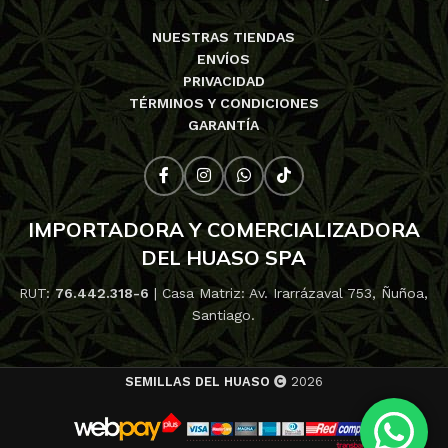
NUESTRAS TIENDAS
ENVÍOS
PRIVACIDAD
TÉRMINOS Y CONDICIONES
GARANTÍA
IMPORTADORA Y COMERCIALIZADORA
DEL HUASO SPA
RUT:
76.442.318-6
| Casa Matriz: Av. Irarrázaval 753, Ñuñoa,
Santiago.
SEMILLAS DEL HUASO
2026
2×1