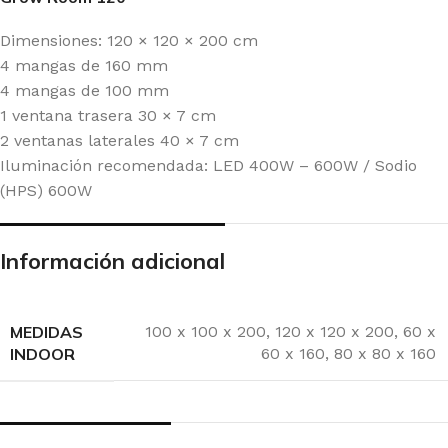
Dimensiones: 120 × 120 × 200 cm
4 mangas de 160 mm
4 mangas de 100 mm
1 ventana trasera 30 × 7 cm
2 ventanas laterales 40 × 7 cm
Iluminación recomendada: LED 400W – 600W / Sodio
(HPS) 600W
Información adicional
MEDIDAS
100 x 100 x 200
,
120 x 120 x 200
,
60 x
INDOOR
60 x 160
,
80 x 80 x 160