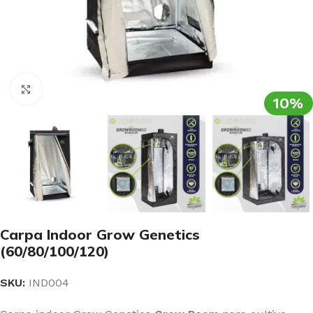
Clic para ampliar
10%
Carpa Indoor Grow Genetics
(60/80/100/120)
SKU:
IND004