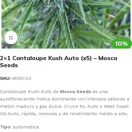
Clic para ampliar
10%
2×1 Cantaloupe Kush Auto (x5) – Mosca
Seeds
SKU:
MOSC03
Cantaloupe Kush Auto de
Mosca Seeds
es una
autofloreciente índica dominante con intensos sabores a
melón maduro y gas dulce. Cruce NL Auto x West Coast
OG Auto, rápida, resinosa y de rendimiento medio a alto.
Tipo:
automatica