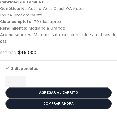
Cantidad de semillas:
5
Genética:
NL Auto x West Coast OG Auto
Indica predominante
Ciclo completo:
70 días aprox
Rendimiento:
Mediano a Grande
Aroma sabores:
Melones sabrosos con dulces matices de
gas
$
45.000
$
50.000
3 disponibles
AGREGAR AL CARRITO
COMPRAR AHORA