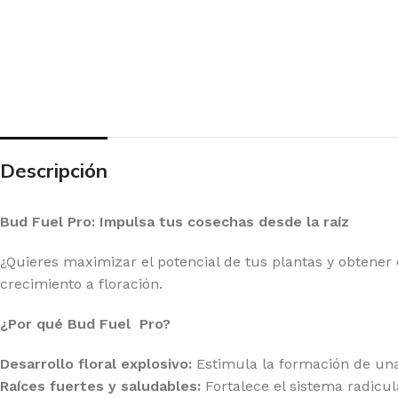
Descripción
Bud Fuel Pro: Impulsa tus cosechas desde la raíz
¿Quieres maximizar el potencial de tus plantas y obtener 
crecimiento a floración.
¿Por qué Bud Fuel Pro?
Desarrollo floral explosivo:
Estimula la formación de una
 SEEDS
EX
Raíces fuertes y saludables:
Fortalece el sistema radicul