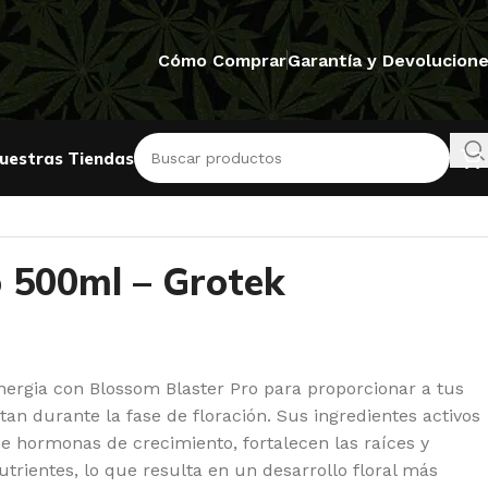
Cómo Comprar
Garantía y Devolucion
uestras Tiendas
o 500ml – Grotek
inergia con Blossom Blaster Pro para proporcionar a tus
tan durante la fase de floración. Sus ingredientes activos
e hormonas de crecimiento, fortalecen las raíces y
trientes, lo que resulta en un desarrollo floral más