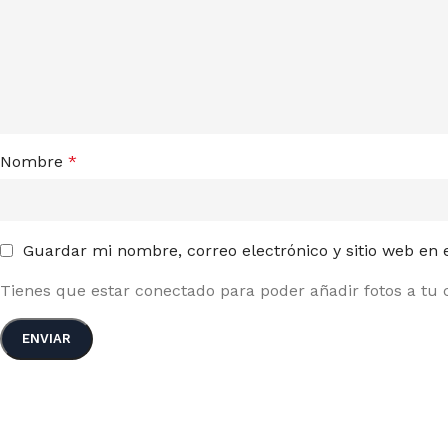
A SEEDS
PY
Nombre
*
Guardar mi nombre, correo electrónico y sitio web en
Tienes que estar conectado para poder añadir fotos a tu c