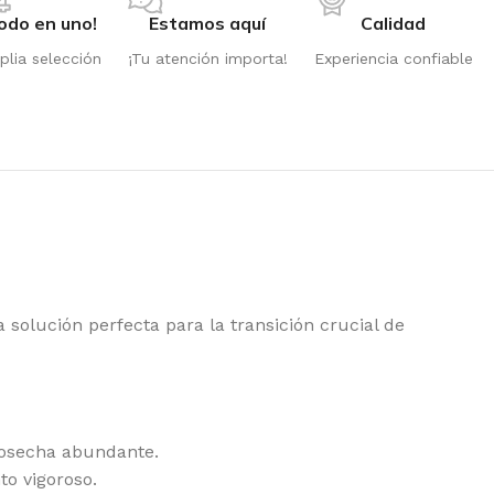
odo en uno!
Estamos aquí
Calidad
lia selección
¡Tu atención importa!
Experiencia confiable
 solución perfecta para la transición crucial de
cosecha abundante.
PPER SEEDS
to vigoroso.