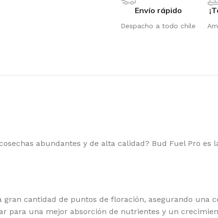
Envío rápido
¡T
Despacho a todo chile
Amp
cosechas abundantes y de alta calidad? Bud Fuel Pro es la
 gran cantidad de puntos de floración, asegurando una 
OTIC GENETIX
RI
ar para una mejor absorción de nutrientes y un crecimien