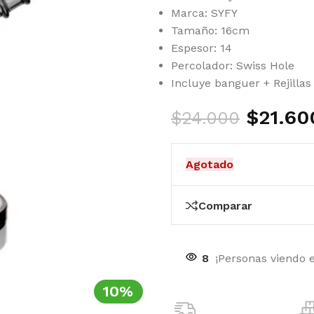
Marca: SYFY
Tamaño: 16cm
Espesor: 14
Percolador: Swiss Hole
Incluye banguer + Rejillas
$
21.60
$
24.000
Agotado
Comparar
8
¡Personas viendo 
10%