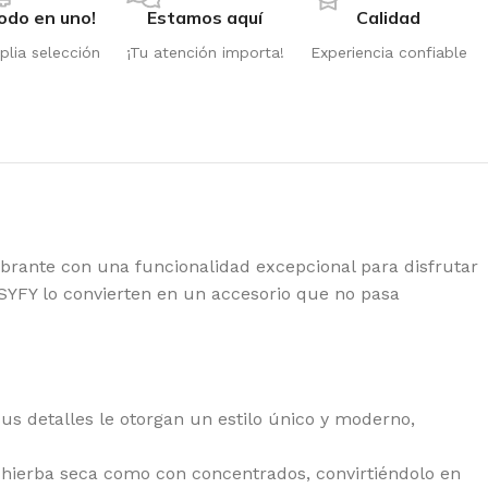
odo en uno!
Estamos aquí
Calidad
lia selección
¡Tu atención importa!
Experiencia confiable
brante con una funcionalidad excepcional para disfrutar
 SYFY lo convierten en un accesorio que no pasa
us detalles le otorgan un estilo único y moderno,
PPER SEEDS
n hierba seca como con concentrados, convirtiéndolo en