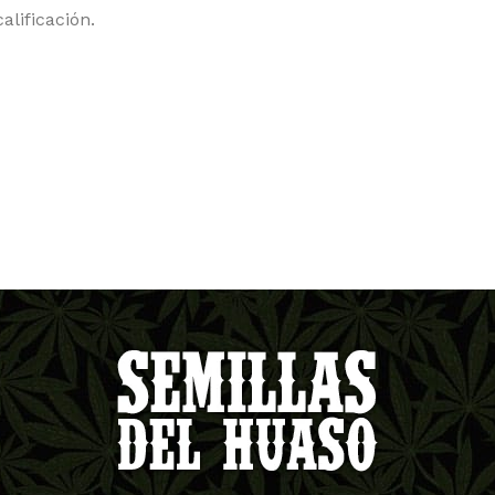
alificación.