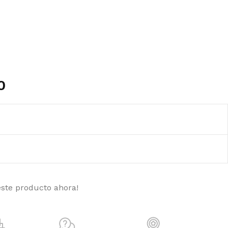
0
este producto ahora!