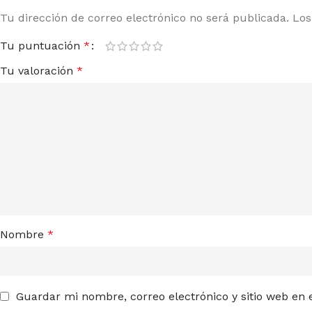
A SEEDS
PY
Tu dirección de correo electrónico no será publicada.
Los
Tu puntuación
*
Tu valoración
*
Nombre
*
Guardar mi nombre, correo electrónico y sitio web en