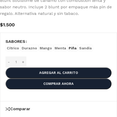
Blunt Soulblime de cañamo con combustión lenta y
sabor neutro. Incluye 2 blunt por empaque más pin de
regalo. Alternativa natural y sin tabaco.
$
1.500
SABORES
Cítrico
Durazno
Mango
Menta
Piña
Sandía
AGREGAR AL CARRITO
COMPRAR AHORA
Comparar