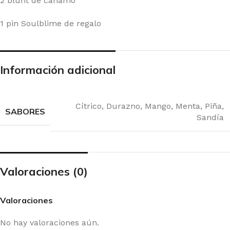
2 blunt de cáñamo
1 pin Soulblime de regalo
Información adicional
Cítrico
,
Durazno
,
Mango
,
Menta
,
Piña
,
SABORES
Sandía
Valoraciones (0)
Valoraciones
No hay valoraciones aún.