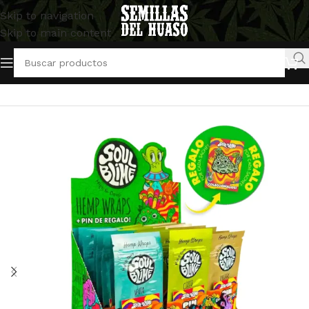
Skip to navigation
Skip to main content
Inicio
/
Artículos varios