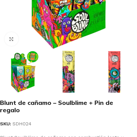
Clic para ampliar
Blunt de cañamo – Soulblime + Pin de
regalo
SKU:
SDH024