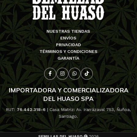
NUESTRAS TIENDAS
ENVÍOS
PRIVACIDAD
TÉRMINOS Y CONDICIONES
GARANTÍA
IMPORTADORA Y COMERCIALIZADORA
DEL HUASO SPA
RUT:
76.442.318-6
| Casa Matriz: Av. Irarrázaval 753, Ñuñoa,
Santiago.
SEMILLAS DEL HUASO
2026