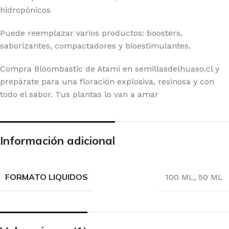
hidropónicos
Puede reemplazar varios productos: boosters,
saborizantes, compactadores y bioestimulantes.
Compra Bloombastic de Atami en semillasdelhuaso.cl y
prepárate para una floración explosiva, resinosa y con
todo el sabor. Tus plantas lo van a amar
Información adicional
FORMATO LIQUIDOS
100 ML
,
50 ML