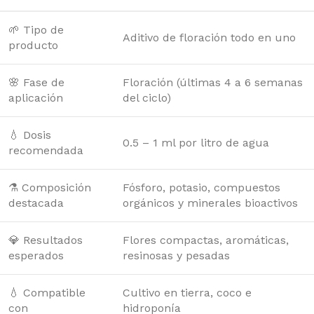
🌱 Tipo de
Aditivo de floración todo en uno
producto
🌸 Fase de
Floración (últimas 4 a 6 semanas
aplicación
del ciclo)
💧 Dosis
0.5 – 1 ml por litro de agua
recomendada
⚗️ Composición
Fósforo, potasio, compuestos
destacada
orgánicos y minerales bioactivos
💎 Resultados
Flores compactas, aromáticas,
esperados
resinosas y pesadas
💧 Compatible
Cultivo en tierra, coco e
con
hidroponía