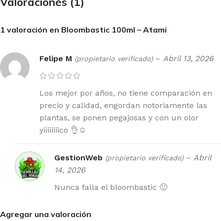
Valoraciones (1)
1 valoración en
Bloombastic 100ml – Atami
Felipe M
–
Abril 13, 2026
(propietario verificado)
Los mejor por años, no tiene comparación en
precio y calidad, engordan notoriamente las
plantas, se ponen pegajosas y con un olor
yiiiiiiiico 👌☺️
GestionWeb
–
Abril
(propietario verificado)
14, 2026
Nunca falla el bloombastic 🙂
Agregar una valoración