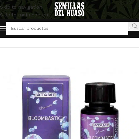
Skip to navigation
Skip to main content
Inicio
/
Artículos Indoor
/
Abonos y Fertilizantes