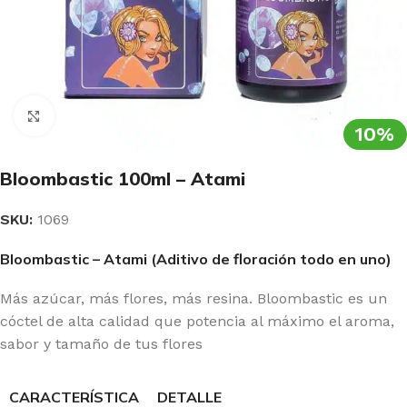
Clic para ampliar
10%
Bloombastic 100ml – Atami
SKU:
1069
Bloombastic – Atami (Aditivo de floración todo en uno)
Más azúcar, más flores, más resina. Bloombastic es un
cóctel de alta calidad que potencia al máximo el aroma,
sabor y tamaño de tus flores
CARACTERÍSTICA
DETALLE