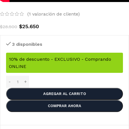
(
1
valoración de cliente)
$
25.650
$
28.500
3 disponibles
10% de descuento - EXCLUSIVO - Comprando
ONLINE
AGREGAR AL CARRITO
COMPRAR AHORA