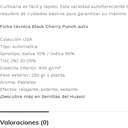
A SEEDS
PY
Cultivarla es fácil y rápido. Esta variedad autoflorecient
requiere de cuidados básicos para garantizar su máximo 
Ficha técnica Black Cherry Punch auto
Colección USA
Tipo: automatica
Genotipo; Sativa 10% / Índica 90%
THC (%) 20-25%
Cosecha interior: 400 gr/m²
Peso exterior: 250 gr x planta
Aroma: Pasteles
Efectos: relajante, potente, sedante
¡Descubre más en Semillas del Huaso!
Valoraciones (0)