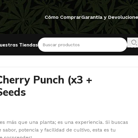
Cómo Comprar
Garantía y Devolucion
uestras Tiendas
Cherry Punch (x3 +
Seeds
es más que una planta; es una experiencia. Si buscas
abor, potencia y facilidad de cultivo, esta es tu
te sorprender!