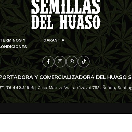
TÉRMINOS Y
GARANTÍA
CONDICIONES
PORTADORA Y COMERCIALIZADORA DEL HUASO 
UT:
76.442.318-6
| Casa Matriz: Av. Irarrázaval 753, Ñuñoa, Santia