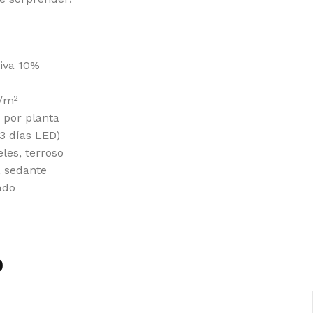
tiva 10%
g/m²
 por planta
53 días LED)
eles, terroso
, sedante
ado
0