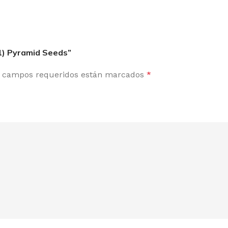
 1) Pyramid Seeds”
 campos requeridos están marcados
*