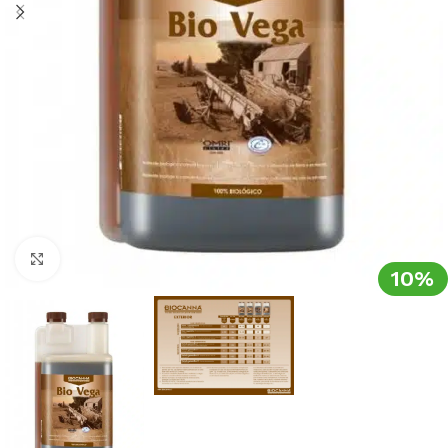
Clic para ampliar
10%