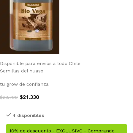
Disponible para envíos a todo Chile
Semillas del huaso
tu grow de confianza
$
21.330
$
23.700
4 disponibles
10% de descuento - EXCLUSIVO - Comprando