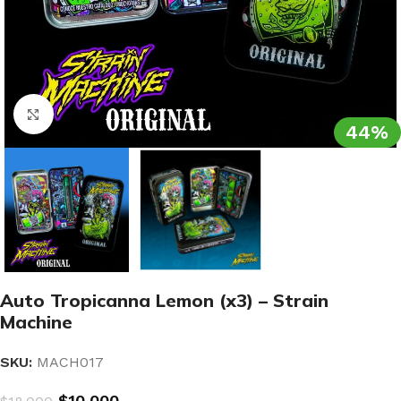
Clic para ampliar
44%
Auto Tropicanna Lemon (x3) – Strain
Machine
SKU:
MACH017
$
10.000